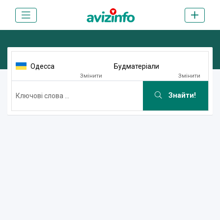
Одесса
Будматеріали
Змінити
Змінити
Знайти!