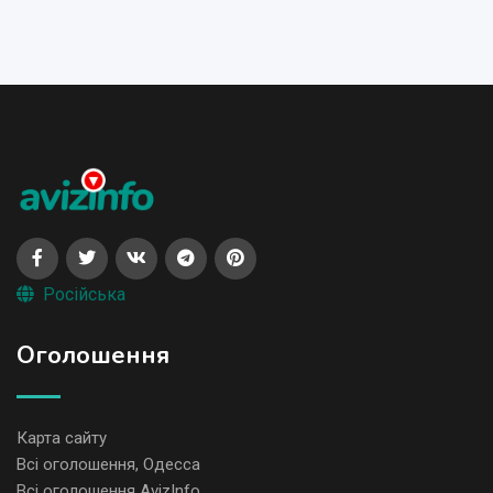
Російська
Оголошення
Карта сайту
Всі оголошення, Одесса
Всі оголошення AvizInfo