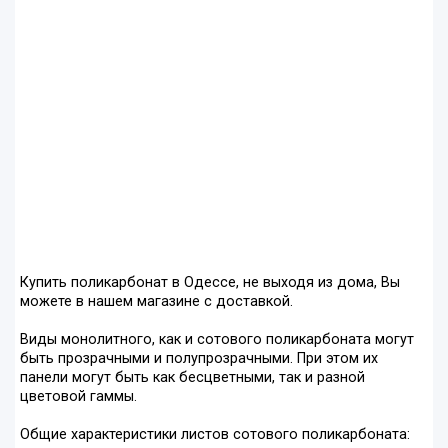
Купить поликарбонат в Одессе, не выходя из дома, Вы
можете в нашем магазине с доставкой.
Виды монолитного, как и сотового поликарбоната могут
быть прозрачными и полупрозрачными. При этом их
панели могут быть как бесцветными, так и разной
цветовой гаммы.
Общие характеристики листов сотового поликарбоната: