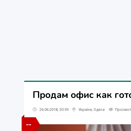
Продам офис как гот
26.06.2018, 20:59
Україна
,
Одеса
Просмо
--