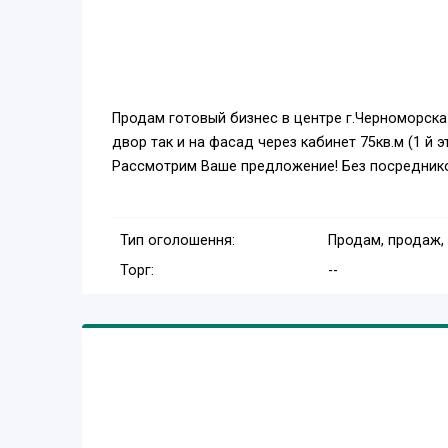
Продам готовый бизнес в центре г.Черноморска
двор так и на фасад через кабинет 75кв.м (1 й 
Рассмотрим Ваше предложение! Без посредник
Тип оголошення:
Продам, продаж,
Торг:
--