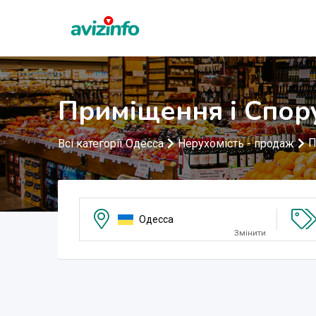
Приміщення і Спор
П
Всі категорії Одесса
Нерухомість - продаж
Одесса
Змінити