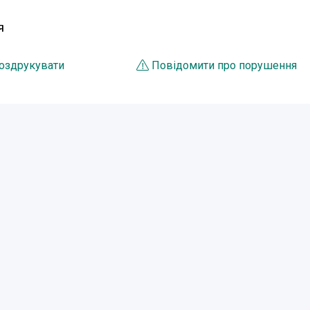
Я
оздрукувати
Повідомити про порушення