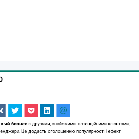
0
овый бизнес
з друзями, знайомими, потенційними клієнтами,
есенджери. Це додасть оголошенню популярності і ефект