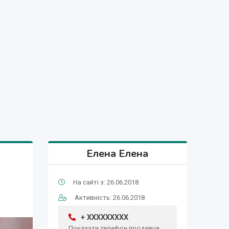
Елена Елена
На сайті з: 26.06.2018
Активність: 26.06.2018
+ XXXXXXXXX
Показати телефон продавця