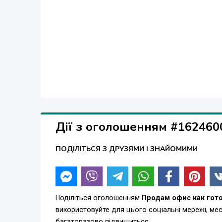
Дії з оголошенням #162460
ПОДІЛІТЬСЯ З ДРУЗЯМИ І ЗНАЙОМИМИ
Поділіться оголошенням
Продам офис как гот
використовуйте для цього соціальні мережі, м
багаторазово підвищиться.