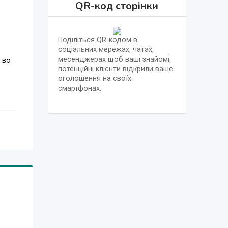
QR-код сторінки
Поділіться QR-кодом в
соціальних мережах, чатах,
месенджерах щоб ваші знайомі,
 во
потенційні клієнти відкрили ваше
оголошення на своїх
смартфонах.