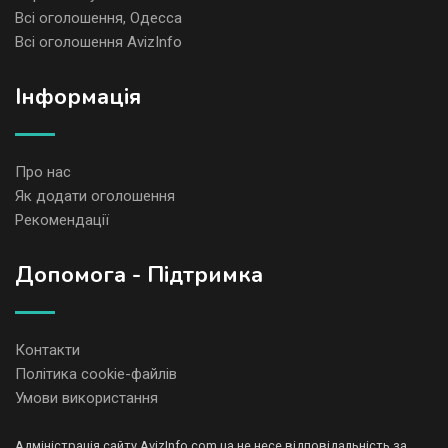
Всі оголошення, Одесса
Всі оголошення AvizInfo
Iнформація
Про нас
Як додати оголошення
Рекомендації
Допомога - Підтримка
Контакти
Політика cookie-файлів
Умови використання
Адміністрація сайту AvizInfo.com.ua не несе відповідальність за