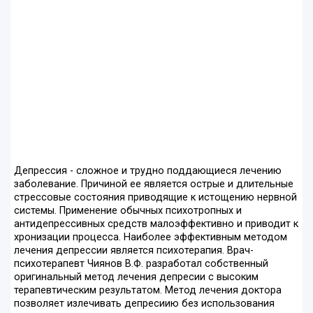
Депрессия - сложное и трудно поддающиеся лечению
заболевание. Причиной ее является острые и длительные
стрессовые состояния приводящие к истощению нервной
системы. Применение обычных психотропных и
антидепрессивных средств малоэффективно и приводит к
хронизации процесса. Наиболее эффективным методом
лечения депрессии является психотерапия. Врач-
психотерапевт Чиянов В.Ф. разработал собственный
оригинальный метод лечения депресии с высоким
терапевтическим результатом. Метод лечения доктора
позволяет излечивать депресиию без использования