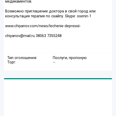
медикаментов.
Возможно приглашение доктора в свой город или
консультация терапия по скайпу. Skype: osenin-1
www.chiyanov.com/news/lechenie-depressii-
chiyanov@mail.ru 38063 7355248
Тип оголошення:
Послуги, пропоную
Торг:
--