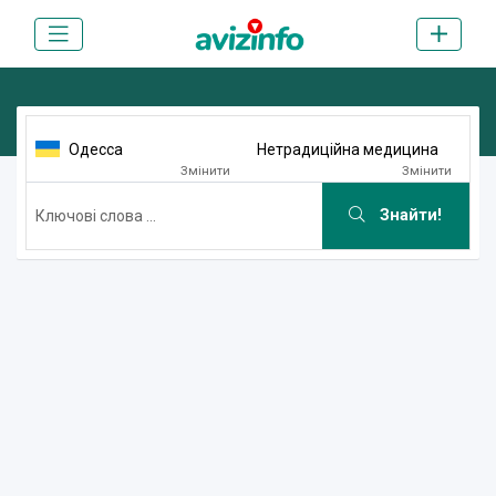
Одесса
Нетрадиційна медицина
Змінити
Змінити
Знайти!