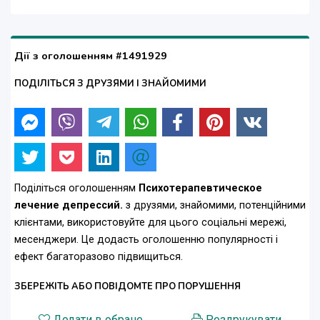
Дії з оголошенням #1491929
ПОДІЛІТЬСЯ З ДРУЗЯМИ І ЗНАЙОМИМИ
Поділіться оголошенням
Психотерапевтическое
лечение депрессий.
з друзями, знайомими, потенційними
клієнтами, використовуйте для цього соціальні мережі,
месенджери. Це додасть оголошенню популярності і
ефект багаторазово підвищиться.
ЗБЕРЕЖІТЬ АБО ПОВІДОМТЕ ПРО ПОРУШЕННЯ
Додати в обране
Роздрукувати