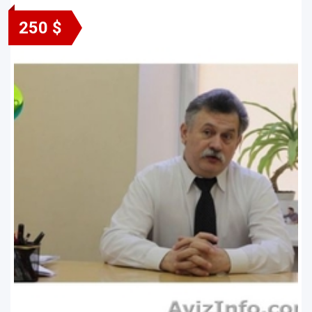
250 $